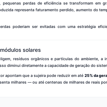
 pequenas perdas de eficiência se transformam em g
produzida representa faturamento perdido, aumento do te
erdas poderiam ser evitadas com uma estratégia efici
s módulos solares
gem, resíduos orgânicos e partículas do ambiente, a in
 Isso diminui diretamente a capacidade de geração do siste
or apontam que a sujeira pode reduzir em até
25% da gera
senta milhares — ou até centenas de milhares de reais po