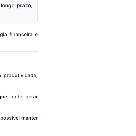
longo prazo,
gia financeira e
 produtividade,
que pode gerar
 possível manter