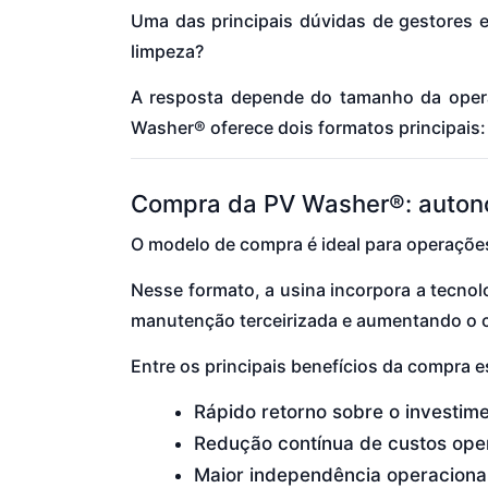
Uma das principais dúvidas de gestores 
limpeza?
A resposta depende do tamanho da opera
Washer® oferece dois formatos principais
Compra da PV Washer®: autono
O modelo de compra é ideal para operações
Nesse formato, a usina incorpora a tecno
manutenção terceirizada e aumentando o co
Entre os principais benefícios da compra e
Rápido retorno sobre o investime
Redução contínua de custos oper
Maior independência operacional