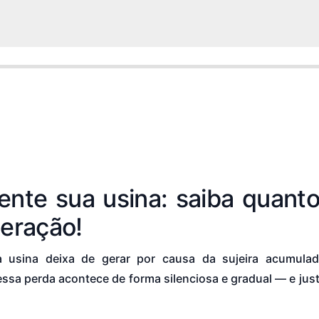
ente sua usina: saiba quanto 
geração!
a usina deixa de gerar por causa da sujeira acumul
essa perda acontece de forma silenciosa e gradual — e jus