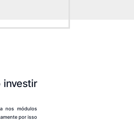
investir
ada nos módulos
tamente por isso