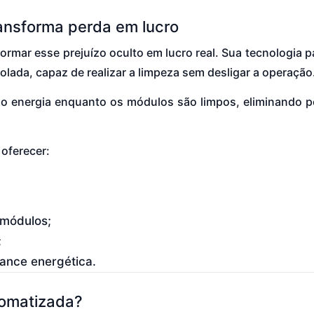
ansforma perda em lucro
rmar esse prejuízo oculto em lucro real. Sua tecnologia pa
lada, capaz de realizar a limpeza sem desligar a operação
ndo energia enquanto os módulos são limpos, eliminando p
 oferecer:
 módulos;
;
mance energética.
tomatizada?