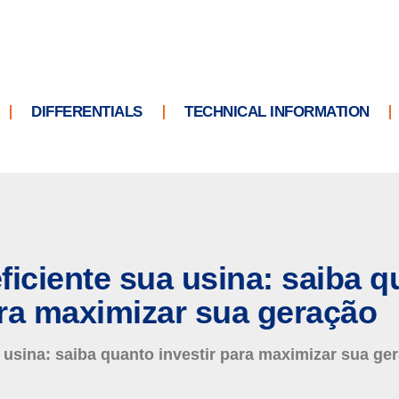
DIFFERENTIALS
TECHNICAL INFORMATION
ficiente sua usina: saiba q
ara maximizar sua geração
 usina: saiba quanto investir para maximizar sua ge