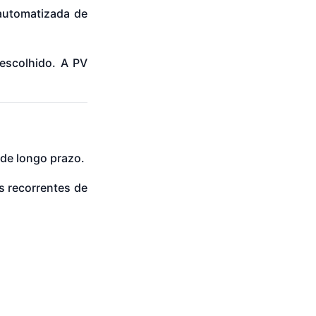
 automatizada de
escolhido. A PV
de longo prazo.
s recorrentes de