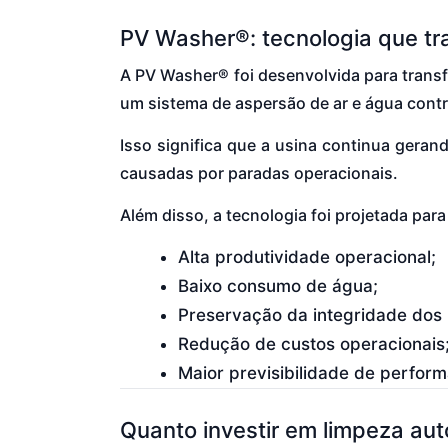
PV Washer®: tecnologia que tr
A PV Washer® foi desenvolvida para transfo
um sistema de aspersão de ar e água contro
Isso significa que a usina continua gera
causadas por paradas operacionais.
Além disso, a tecnologia foi projetada para
Alta produtividade operacional;
Baixo consumo de água;
Preservação da integridade dos
Redução de custos operacionais
Maior previsibilidade de perfor
Quanto investir em limpeza au