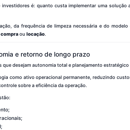
e investidores é: quanto custa implementar uma solução
ção, da frequência de limpeza necessária e do modelo 
:
compra
ou
locação
.
mia e retorno de longo prazo
 que desejam autonomia total e planejamento estratégico 
logia como ativo operacional permanente, reduzindo custo
ntrole sobre a eficiência da operação.
stão:
nto;
acionais;
;