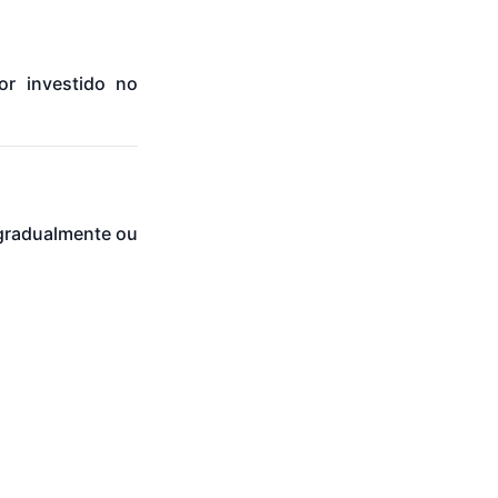
or investido no
 gradualmente ou