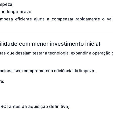
impeza;
 no longo prazo.
limpeza eficiente ajuda a compensar rapidamente o val
lidade com menor investimento inicial
sas que desejam testar a tecnologia, expandir a operação
racional sem comprometer a eficiência da limpeza.
ra:
OI antes da aquisição definitiva;