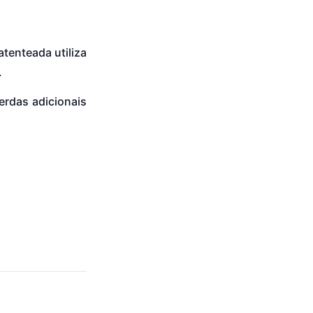
tenteada utiliza
.
erdas adicionais