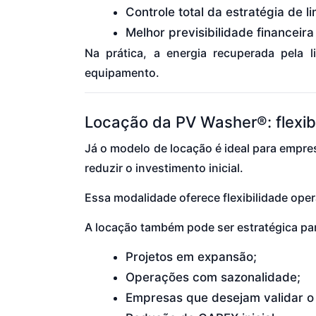
Controle total da estratégia de l
Melhor previsibilidade financeira
Na prática, a energia recuperada pela 
equipamento.
Locação da PV Washer®: flexibi
Já o modelo de locação é ideal para empre
reduzir o investimento inicial.
Essa modalidade oferece flexibilidade ope
A locação também pode ser estratégica pa
Projetos em expansão;
Operações com sazonalidade;
Empresas que desejam validar o R