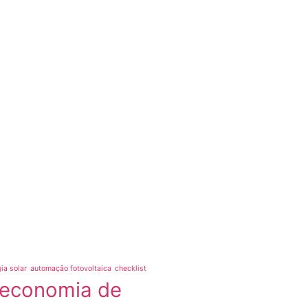
ia solar
automação fotovoltaica
checklist
economia de