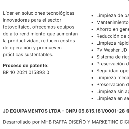
Líder en soluciones tecnológicas
Limpieza de pa
innovadoras para el sector
Mantenimiento
fotovoltaico, ofrecemos equipos
Ahorro en gene
de alto rendimiento que aumentan
Reducción de 
la productividad, reducen costos
Limpieza rápid
de operación y promueven
PV Washer JD
prácticas sustentables.
Sistema de rie
Preservación 
Proceso de patente:
Seguridad oper
BR 10 2021 015893 0
Limpieza meca
Preservación d
Limpieza sin a
Limpieza en se
JD EQUIPAMENTOS LTDA – CNPJ 05.815.181/0001-28 © 
Desarrollado por MHB RAFFA DISEÑO Y MARKETING DIG