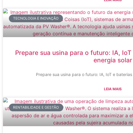
TECNOLOGIA E INOVAÇÃO
Prepare sua usina para o futuro: IA, Io
energia solar
Prepare sua usina para o futuro: IA, IoT e baterias
LEIA MAIS
RENTABILIDADE E GESTÃO