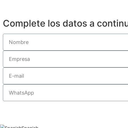
Complete los datos a contin
Spanish