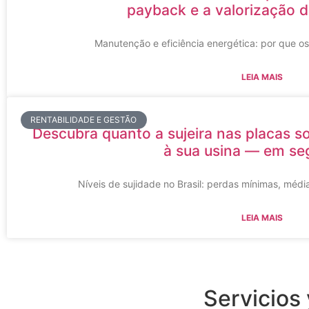
payback e a valorização do
Manutenção e eficiência energética: por que os
LEIA MAIS
RENTABILIDADE E GESTÃO
Descubra quanto a sujeira nas placas s
à sua usina — em se
Níveis de sujidade no Brasil: perdas mínimas, méd
LEIA MAIS
Servicios