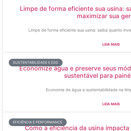
Limpe de forma eficiente sua usina: s
maximizar sua ge
Limpe de forma eficiente sua usina: saiba quanto inv
LEIA MAIS
SUSTENTABILIDADE E ESG
Economize água e preserve seus mód
sustentável para painé
Economia de água e sustentabilidade na limp
LEIA MAIS
EFICIÊNCIA E PERFORMANCE
Como a eficiência da usina impacta 