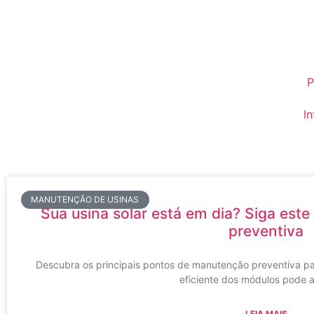
P
I
MANUTENÇÃO DE USINAS
Sua usina solar está em dia? Siga est
preventiva
Descubra os principais pontos de manutenção preventiva pa
eficiente dos módulos pode 
LEIA MAIS