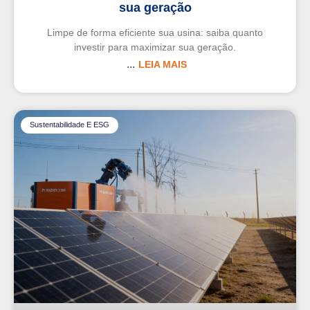
sua geração
Limpe de forma eficiente sua usina: saiba quanto
investir para maximizar sua geração.
LEIA MAIS
Sustentabilidade E ESG