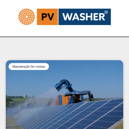
Manutenção De Usinas